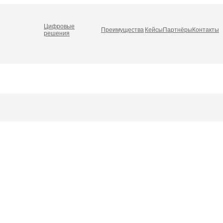
Цифровые
Преимущества
Кейсы
Партнёры
Контакты
решения