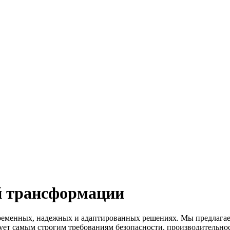
й трансформации
ременных, надежных и адаптированных решениях. Мы предлагае
ует самым строгим требованиям безопасности, производительнос