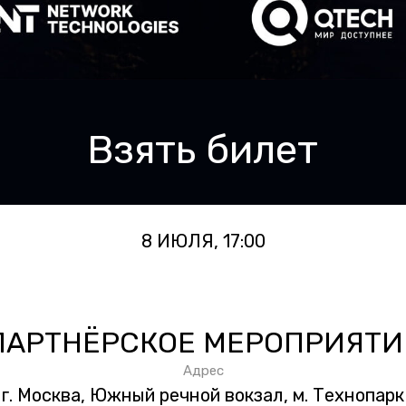
Взять билет
Взять билет
8 ИЮЛЯ, 17:00
8 ИЮЛЯ, 17:00
ПАРТНЁРСКОЕ МЕРОПРИЯТИ
ПАРТНЁРСКОЕ МЕРОПРИЯТИ
ы ?
info@kronet
Адрес
Адрес
г. Москва, Южный речной вокзал, м. Технопарк
г. Москва, Южный речной вокзал, м. Технопарк